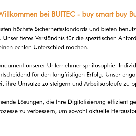
Willkommen bei BUITEC - buy smart buy Bu
eisten höchste Sicherheitsstandards und bieten benu
Unser tiefes Verständnis für die spezifischen Anfo
einen echten Unterschied machen.
 Fundament unserer Unternehmensphilosophie. Indivi
scheidend für den langfristigen Erfolg. Unser engag
, ihre Umsätze zu steigern und Arbeitsabläufe zu o
ende Lösungen, die Ihre Digitalisierung effizient ges
rozesse zu verbessern, um sowohl aktuelle Herausfo