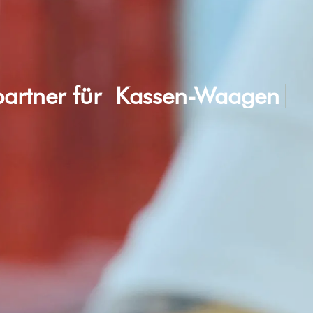
partner für
SB-Kassen