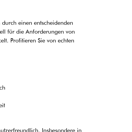
s durch einen entscheidenden
ell für die Anforderungen von
t. Profitieren Sie von echten
ch
it
utzerfreundlich. Insbesondere in