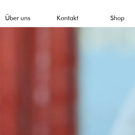
Menü überspringen
▼
▼
Über uns
Kontakt
Shop