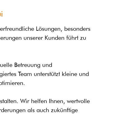
i
tzerfreundliche Lösungen, besonders
rderungen unserer Kunden führt zu
duelle Betreuung und
iertes Team unterstützt kleine und
ptimieren.
talten. Wir helfen Ihnen, wertvolle
rderungen als auch zukünftige