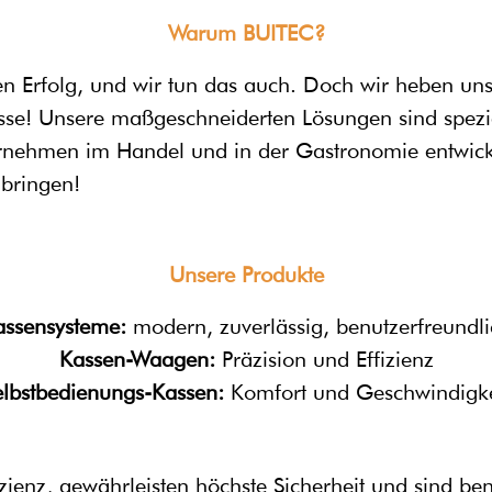
Warum BUITEC?
n Erfolg, und wir tun das auch. Doch wir heben un
isse! Unsere maßgeschneiderten Lösungen sind spezi
rnehmen im Handel und in der Gastronomie entwickel
nbringen!
Unsere Produkte
assensysteme:
modern, zuverlässig, benutzerfreundli
Kassen-Waagen:
Präzision und Effizienz
elbstbedienungs-Kassen:
Komfort und Geschwindigke
zienz, gewährleisten höchste Sicherheit und sind ben