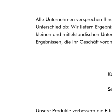
Alle Unternehmen versprechen Ihne
Unterschied ab: Wir liefern Ergebn
kleinen und mittelständischen Unte
Ergebnissen, die Ihr Geschäft vora
K
S
Unsere Produkte verbessern die Effi