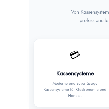
Von Kassensysteme
professionell
💳
Kassensysteme
Moderne und zuverlässige
Kassensysteme für Gastronomie und
Handel.