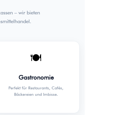
assen – wir bieten
smittelhandel.
🍽️
Gastronomie
Perfekt für Restaurants, Cafés,
Bäckereien und Imbisse.